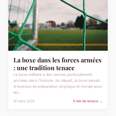
La boxe dans les forces armées
: une tradition tenace
La boxe militaire a des racines profondément
ancrées dans l'histoire. Au départ, la boxe servait
d'exercice de préparation physique et morale pour
les...
10 mars 2025
5 min de lecture →