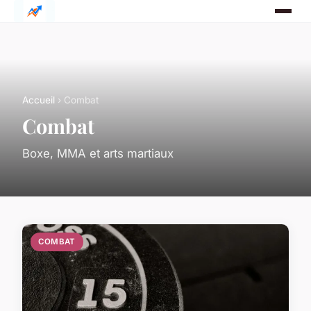
Accueil
› Combat
Combat
Boxe, MMA et arts martiaux
COMBAT