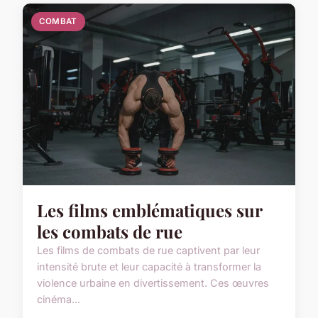
COMBAT
Les films emblématiques sur
les combats de rue
Les films de combats de rue captivent par leur
intensité brute et leur capacité à transformer la
violence urbaine en divertissement. Ces œuvres
cinéma...