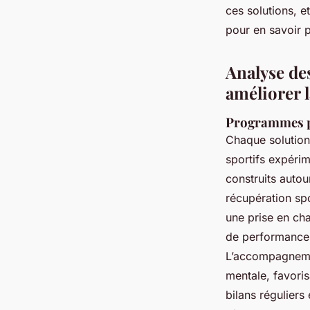
ces solutions, e
pour en savoir pl
Analyse de
améliorer l
Programmes p
Chaque solution 
sportifs expéri
construits autou
récupération sp
une prise en cha
de performance 
L’accompagnemen
mentale, favorisa
bilans réguliers