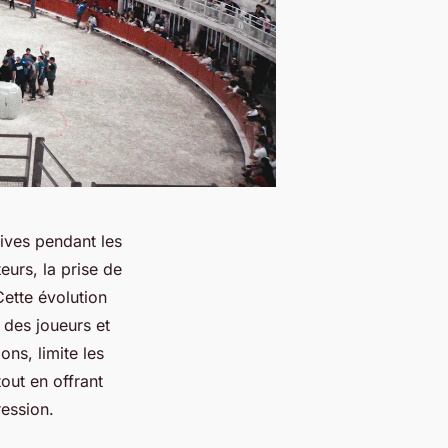
sives pendant les
eurs, la prise de
Cette évolution
 des joueurs et
ons, limite les
out en offrant
ression.