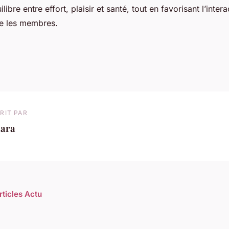
libre entre effort, plaisir et santé, tout en favorisant l’intera
re les membres.
RIT PAR
lara
rticles Actu