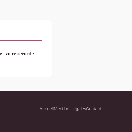
e : votre sécurité
Accueil
Mentions légales
Contact