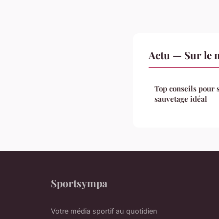
Actu — Sur le 
Top conseils pour s
sauvetage idéal
Sportsympa
Votre média sportif au quotidien