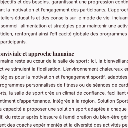
objectifs et des besoins, garantissant une progression conti
nt la motivation et l’engagement des participants. L’approc
eliers éducatifs et des conseils sur le mode de vie, incluan
e sommeil-alimentation et stratégies pour maintenir une acti
tidien, renforçant ainsi l’efficacité globale des programmes 
 participants.
nviviale et approche humaine
aine reste au cœur de la salle de sport : ici, la bienveillanc
ctive stimulent la fidélisation. L’environnement chaleureux 
tégies pour la motivation et l’engagement sportif, adaptées 
 programmes personnalisés de fitness ou de séances de card
rts, la salle de sport crée un climat de confiance, facilitan
ntiment d’appartenance. Intégrée à la région, Solution Sport 
sa capacité à proposer une solution sport adaptée à chaque 
f, du retour après blessure à l’amélioration du bien-être gén
t des coachs expérimentés et la diversité des activités pe