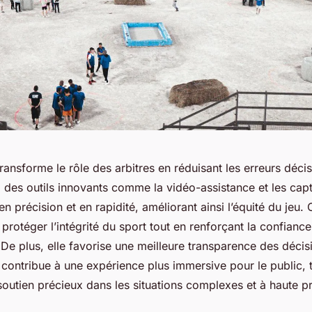
ransforme le rôle des arbitres en réduisant les erreurs déci
des outils innovants comme la vidéo-assistance et les capt
n précision et en rapidité, améliorant ainsi l’équité du jeu. 
protéger l’intégrité du sport tout en renforçant la confiance
De plus, elle favorise une meilleure transparence des décisi
 contribue à une expérience plus immersive pour le public, t
soutien précieux dans les situations complexes et à haute p