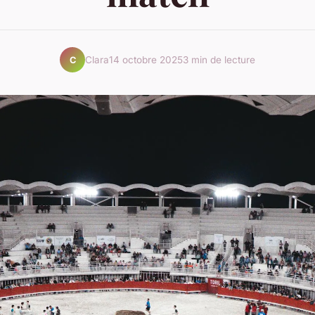
Clara
14 octobre 2025
3 min de lecture
C