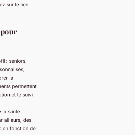
z sur le lien
 pour
l : seniors,
sonnalisés,
rer la
ments permettent
ion et le suivi
.
 la santé
r ailleurs, des
s en fonction de