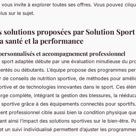
t vous invite à explorer toutes ses offres. Vous pouvez clique
us sur le sujet.
s solutions proposées par Solution Sport
a santé et la performance
ersonnalisés et accompagnement professionnel
sport adaptée débute par une évaluation minutieuse du profi
mentés ou débutants. L’équipe propose des programmes per
r de conseils de nutrition sportive, de méthodes pour amélio
ortive et de technologies innovantes dans le sport. Ces élé
rge complète, intégrant la gestion des blessures, la rééducat
sportive grâce à des équipements connectés pour sportifs
t professionnel cible aussi bien la condition physique que
nt ainsi l’impact des solutions sportives sur le bien-être. Pa
 et un suivi individualisé permettent d’ajuster les programme