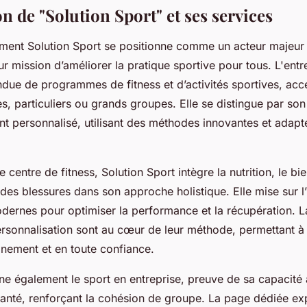
n de "Solution Sport" et ses services
ent Solution Sport se positionne comme un acteur majeur 
ur mission d’améliorer la pratique sportive pour tous. L'ent
ue de programmes de fitness et d’activités sportives, acc
es, particuliers ou grands groupes. Elle se distingue par son
personnalisé, utilisant des méthodes innovantes et adapt
 centre de fitness, Solution Sport intègre la nutrition, le bi
 des blessures dans son approche holistique. Elle mise sur l’u
dernes pour optimiser la performance et la récupération. L
ersonnalisation sont au cœur de leur méthode, permettant 
inement et en toute confiance.
ône également le sport en entreprise, preuve de sa capacité
santé, renforçant la cohésion de groupe. La page dédiée exp