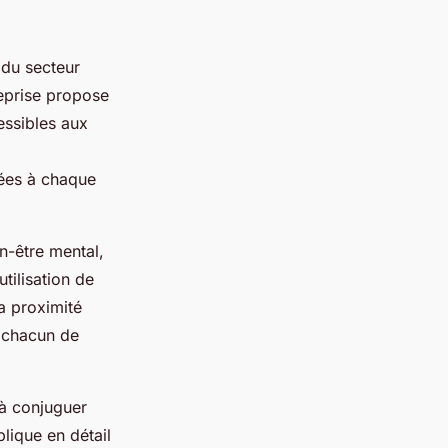
du secteur
reprise propose
essibles aux
ées à chaque
en-être mental,
tilisation de
a proximité
à chacun de
 à conjuguer
lique en détail