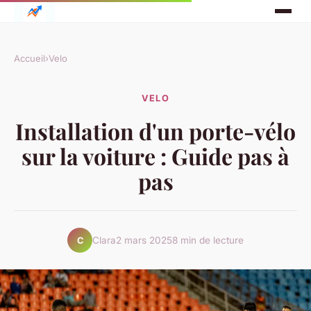
Accueil
›
Velo
VELO
Installation d'un porte-vélo
sur la voiture : Guide pas à
pas
Clara
2 mars 2025
8 min de lecture
C