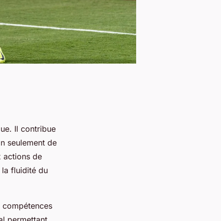
ue. Il contribue
on seulement de
x actions de
la fluidité du
s compétences
ial permettant