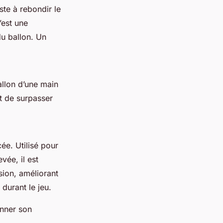
ste à rebondir le
’est une
du ballon. Un
allon d’une main
et de surpasser
e. Utilisé pour
vée, il est
sion, améliorant
durant le jeu.
onner son