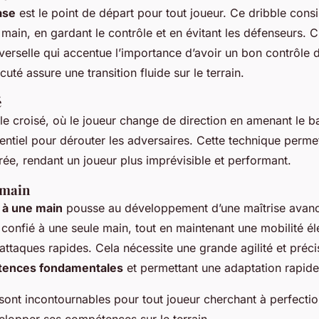
ase
est le point de départ pour tout joueur. Ce dribble consi
main, en gardant le contrôle et en évitant les défenseurs. C
erselle qui accentue l’importance d’avoir un bon contrôle 
uté assure une transition fluide sur le terrain.
é
ble croisé, où le joueur change de direction en amenant le b
ssentiel pour dérouter les adversaires. Cette technique perm
ée, rendant un joueur plus imprévisible et performant.
 main
 à une main
pousse au développement d’une maîtrise avancé
 confié à une seule main, tout en maintenant une mobilité éle
 attaques rapides. Cela nécessite une grande agilité et préci
ences fondamentales
et permettant une adaptation rapide 
sont incontournables pour tout joueur cherchant à perfecti