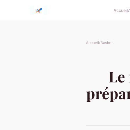
Accueil
Accueil
›
Basket
Le 
prépar