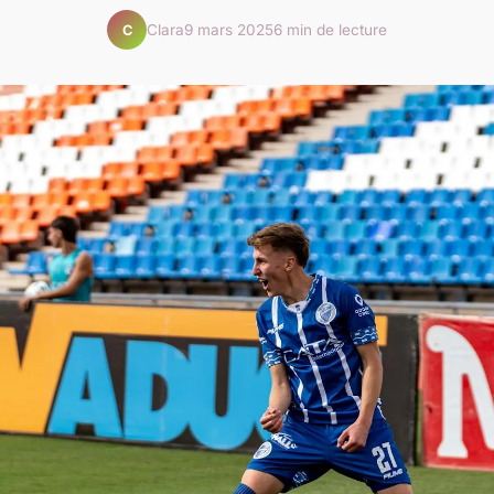
Clara
9 mars 2025
6 min de lecture
C