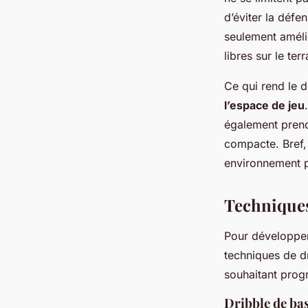
d’éviter la défe
seulement amélio
libres sur le terr
Ce qui rend le d
l’espace de jeu
également prend
compacte. Bref, 
environnement p
Techniques
Pour développe
techniques de dr
souhaitant progr
Dribble de ba