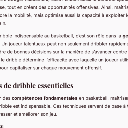
nse, tout en créant des opportunités offensives. Ainsi, maîtri
re la mobilité, mais optimise aussi la capacité à exploiter 
ain.
ribble indispensable au basketball, c’est son rôle dans la
ge
. Un joueur talentueux peut non seulement dribbler rapidem
re de bonnes décisions sur la manière de s’avancer contre
le dribble détermine l’efficacité avec laquelle un joueur util
our capitaliser sur chaque mouvement offensif.
 de dribble essentielles
r des
compétences fondamentales
en basketball, maîtrise
ibble est indispensable. Ces techniques servent de base à 
esser et améliorer son jeu.
se