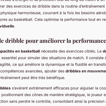
égrer des exercices de dribble dans la routine d’entraînem
 physique harmonieuse, couvrant à la fois les besoins aérob
pres au basketball. Cela optimise la performance tout en re
viduelle
.
de dribble pour améliorer la performanc
apacités en basketball
nécessite des exercices ciblés. Le
d
 essentiel pour simuler des situations de match. Il consiste 
gilité, ce qui améliore la dynamique et la fluidité en transit
 compétences avancées, ajouter des
dribbles en mouveme
ntraînement peut être très bénéfique.
ibbles
s’avèrent extrêmement efficaces pour aiguiser la coo
En positionnant des cônes de manière stratégique, le joueur e
tion sans perdre le contrôle, consolidant ainsi la précision e