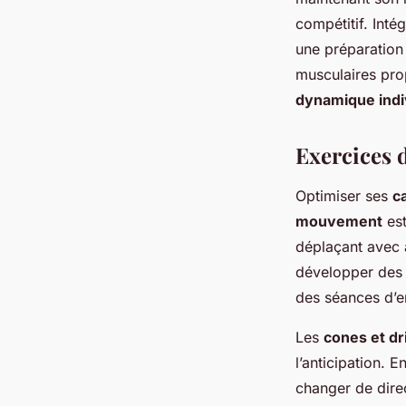
compétitif. Int
une préparation
musculaires pro
dynamique indi
Exercices 
Optimiser ses
c
mouvement
est
déplaçant avec a
développer des
des séances d’e
Les
cones et dr
l’anticipation. 
changer de direc